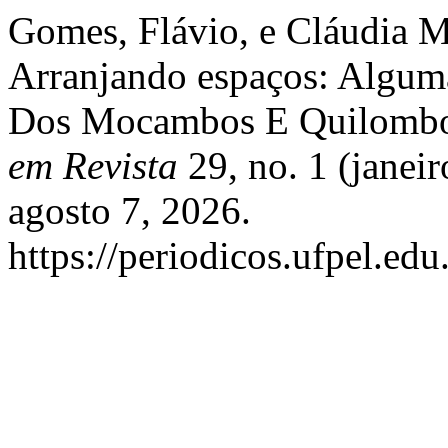
Gomes, Flávio, e Cláudia 
Arranjando espaços: Algum
Dos Mocambos E Quilombos
em Revista
29, no. 1 (janei
agosto 7, 2026.
https://periodicos.ufpel.ed