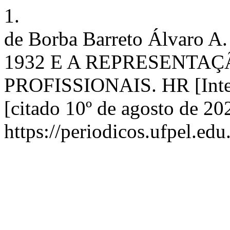
1.
de Borba Barreto Álvar
1932 E A REPRESENTA
PROFISSIONAIS. HR [Intern
[citado 10º de agosto de 20
https://periodicos.ufpel.ed