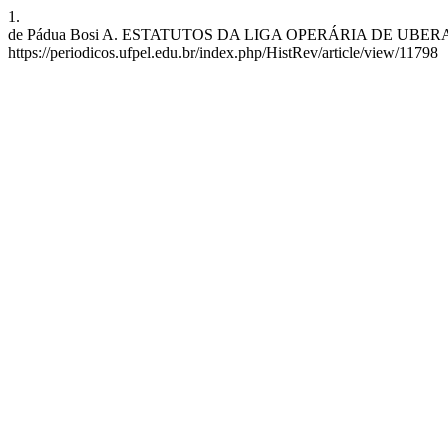
1.
de Pádua Bosi A. ESTATUTOS DA LIGA OPERÁRIA DE UBERABINHA –
https://periodicos.ufpel.edu.br/index.php/HistRev/article/view/11798