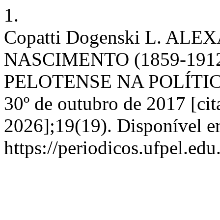
1.
Copatti Dogenski L. A
NASCIMENTO (1859-191
PELOTENSE NA POLÍTICA
30º de outubro de 2017 [cit
2026];19(19). Disponível e
https://periodicos.ufpel.ed