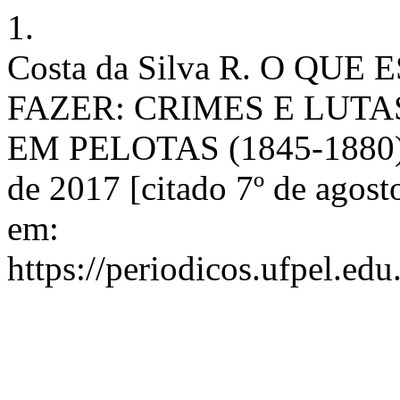
1.
Costa da Silva R. O QU
FAZER: CRIMES E LUTA
EM PELOTAS (1845-1880). H
de 2017 [citado 7º de agost
em:
https://periodicos.ufpel.ed