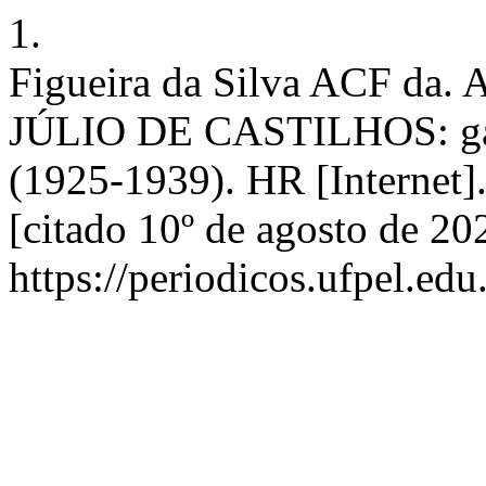
1.
Figueira da Silva ACF 
JÚLIO DE CASTILHOS: galer
(1925-1939). HR [Internet]
[citado 10º de agosto de 20
https://periodicos.ufpel.ed