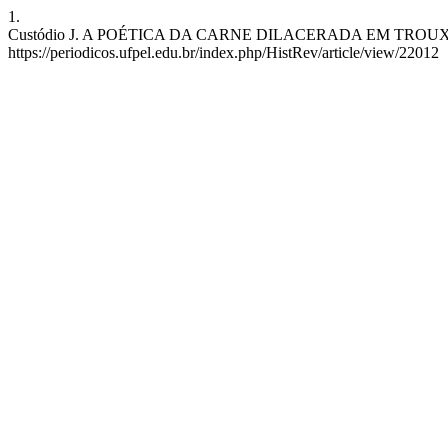
1.
Custódio J. A POÉTICA DA CARNE DILACERADA EM TROUXAS ENSA
https://periodicos.ufpel.edu.br/index.php/HistRev/article/view/22012