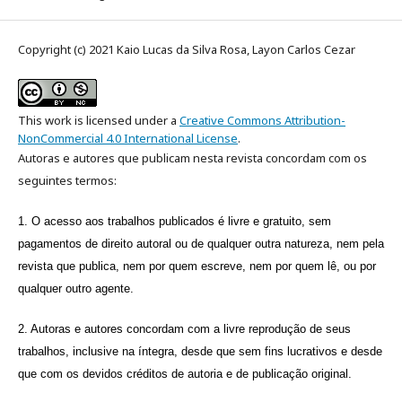
Copyright (c) 2021 Kaio Lucas da Silva Rosa, Layon Carlos Cezar
This work is licensed under a
Creative Commons Attribution-
NonCommercial 4.0 International License
.
Autoras e autores que publicam nesta revista concordam com os
seguintes termos:
1.
O acesso aos trabalhos publicados é livre e gratuito, sem
pagamentos de direito autoral ou de qualquer outra natureza, nem pela
revista
que publica
, nem
por quem escreve
, nem
por quem lê, ou po
r
qualquer outro agente.
2. Autoras e autores concordam com a livre reprodução de seus
trabalhos, inclusive na íntegra, desde que sem fins lucrativos e desde
que com os devidos créditos de autoria e de publicação original.