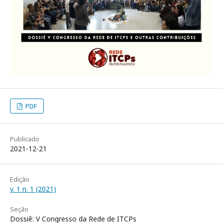
PDF
Publicado
2021-12-21
Edição
v. 1 n. 1 (2021)
Seção
Dossiê: V Congresso da Rede de ITCPs