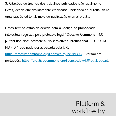
3. Citações de trechos dos trabalhos publicados são igualmente
livres, desde que devidamente creditadas, indicando-se autoria, título,
organização editorial, meio de publicação original e data.
Estes termos estão de acordo com a licença de propriedade
intelectual regulada pelo protocolo legal "Creative Commons - 4.0
[Attribution-NonCommercial-NoDerivatives International – CC BY-NC-
ND 4.0]”, que pode ser acessada pela URL
https://creativecommons.org/licenses/by-nc-nd/4.0/
. Versão em
português:
https://creativecommons.org/licenses/by/4.0/legalcode.pt
.