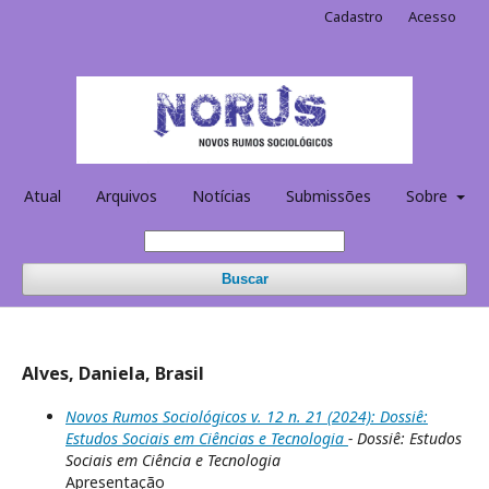
Cadastro
Acesso
Atual
Arquivos
Notícias
Submissões
Sobre
Buscar
Alves, Daniela, Brasil
Novos Rumos Sociológicos v. 12 n. 21 (2024): Dossiê:
Estudos Sociais em Ciências e Tecnologia
- Dossiê: Estudos
Sociais em Ciência e Tecnologia
Apresentação