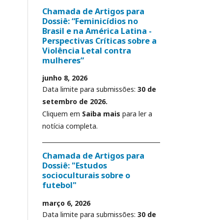
Chamada de Artigos para
Dossiê: “Feminicídios no
Brasil e na América Latina -
Perspectivas Críticas sobre a
Violência Letal contra
mulheres”
junho 8, 2026
Data limite para submissões:
30 de
setembro de 2026.
Cliquem em
Saiba mais
para ler a
notícia completa.
Chamada de Artigos para
Dossiê: "Estudos
socioculturais sobre o
futebol"
março 6, 2026
Data limite para submissões:
30 de