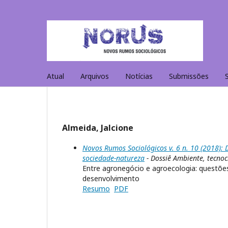
Atual
Arquivos
Notícias
Submissões
Almeida, Jalcione
Novos Rumos Sociológicos v. 6 n. 10 (2018): D
sociedade-natureza
- Dossiê Ambiente, tecnoc
Entre agronegócio e agroecologia: questõe
desenvolvimento
Resumo
PDF