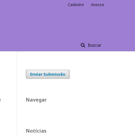
Cadastro
Acesso
Buscar
Enviar Submissão
Navegar
e
Notícias