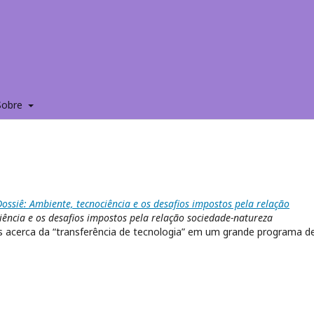
Sobre
ossiê: Ambiente, tecnociência e os desafios impostos pela relação
iência e os desafios impostos pela relação sociedade-natureza
s acerca da “transferência de tecnologia” em um grande programa d