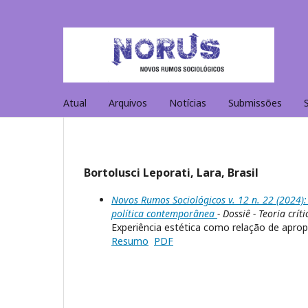
Atual
Arquivos
Notícias
Submissões
Bortolusci Leporati, Lara, Brasil
Novos Rumos Sociológicos v. 12 n. 22 (2024): 
política contemporânea
- Dossiê - Teoria crí
Experiência estética como relação de apr
Resumo
PDF