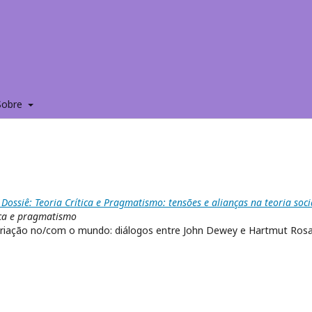
Sobre
Dossiê: Teoria Crítica e Pragmatismo: tensões e alianças na teoria soci
tica e pragmatismo
opriação no/com o mundo: diálogos entre John Dewey e Hartmut Ros