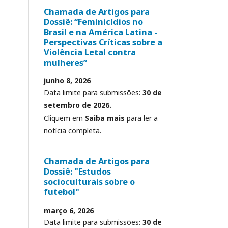
Chamada de Artigos para
Dossiê: “Feminicídios no
Brasil e na América Latina -
Perspectivas Críticas sobre a
Violência Letal contra
mulheres”
junho 8, 2026
Data limite para submissões:
30 de
setembro de 2026.
Cliquem em
Saiba mais
para ler a
notícia completa.
Chamada de Artigos para
Dossiê: "Estudos
socioculturais sobre o
futebol"
março 6, 2026
Data limite para submissões:
30 de