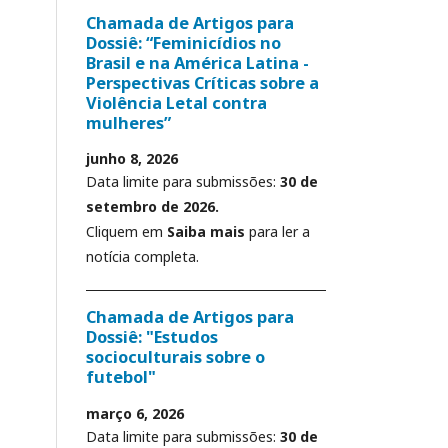
Chamada de Artigos para
Dossiê: “Feminicídios no
Brasil e na América Latina -
Perspectivas Críticas sobre a
Violência Letal contra
mulheres”
junho 8, 2026
Data limite para submissões:
30 de
setembro de 2026.
Cliquem em
Saiba mais
para ler a
notícia completa.
Chamada de Artigos para
Dossiê: "Estudos
socioculturais sobre o
futebol"
março 6, 2026
Data limite para submissões:
30 de