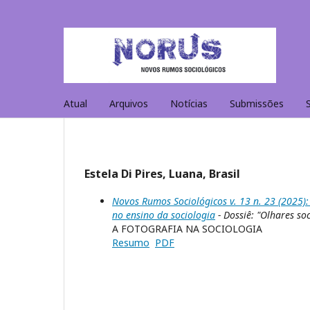
Atual
Arquivos
Notícias
Submissões
Estela Di Pires, Luana, Brasil
Novos Rumos Sociológicos v. 13 n. 23 (2025):
no ensino da sociologia
- Dossiê: "Olhares so
A FOTOGRAFIA NA SOCIOLOGIA
Resumo
PDF