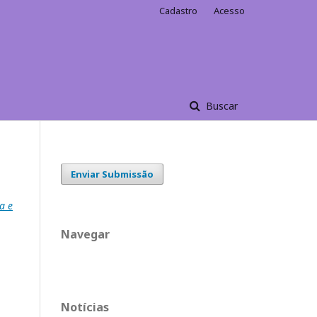
Cadastro
Acesso
Buscar
Enviar Submissão
a e
Navegar
Notícias