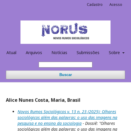
Cadastro
Acesso
Atual
Arquivos
Notícias
Submissões
Sobre
Buscar
Alice Nunes Costa, Maria, Brasil
Novos Rumos Sociológicos v. 13 n. 23 (2025): Olhares
sociológicos além das palavras: o uso das imagens na
pesquisa e no ensino da sociologia
- Dossiê: "Olhares
sociológicos além das palavras: o uso das imagens na