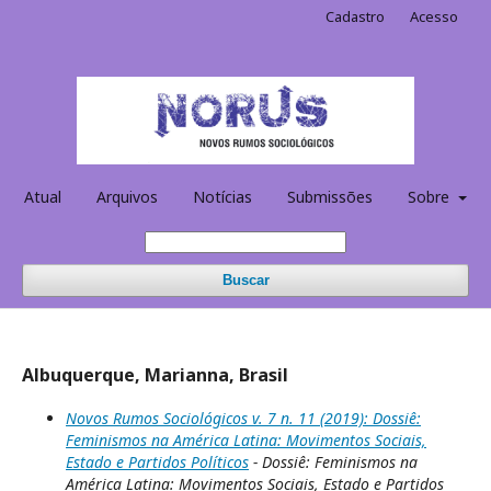
Cadastro
Acesso
Atual
Arquivos
Notícias
Submissões
Sobre
Buscar
Albuquerque, Marianna, Brasil
Novos Rumos Sociológicos v. 7 n. 11 (2019): Dossiê:
Feminismos na América Latina: Movimentos Sociais,
Estado e Partidos Políticos
- Dossiê: Feminismos na
América Latina: Movimentos Sociais, Estado e Partidos