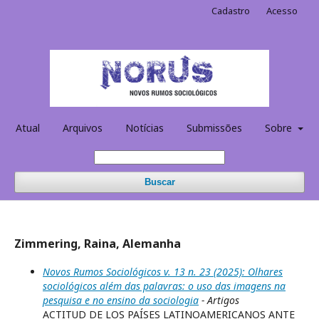
Cadastro
Acesso
Atual
Arquivos
Notícias
Submissões
Sobre
Buscar
Zimmering, Raina, Alemanha
Novos Rumos Sociológicos v. 13 n. 23 (2025): Olhares
sociológicos além das palavras: o uso das imagens na
pesquisa e no ensino da sociologia
- Artigos
ACTITUD DE LOS PAÍSES LATINOAMERICANOS ANTE