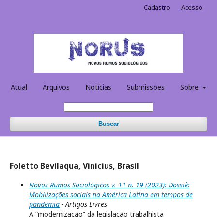
Cadastro
Acesso
Atual
Arquivos
Notícias
Submissões
Sobre
Buscar
Foletto Bevilaqua, Vinicius, Brasil
Novos Rumos Sociológicos v. 11 n. 19 (2023): Dossiê:
Mobilizações sociais na América Latina em tempos de
pandemia
- Artigos Livres
A “modernização” da legislação trabalhista