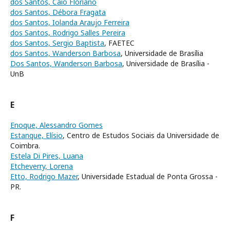
dos Santos, Caio Floriano
dos Santos, Débora Fragata
dos Santos, Iolanda Araujo Ferreira
dos Santos, Rodrigo Salles Pereira
dos Santos, Sergio Baptista
, FAETEC
dos Santos, Wanderson Barbosa
, Universidade de Brasília
Dos Santos, Wanderson Barbosa
, Universidade de Brasília -
UnB
E
Enoque, Alessandro Gomes
Estanque, Elísio
, Centro de Estudos Sociais da Universidade de
Coimbra.
Estela Di Pires, Luana
Etcheverry, Lorena
Etto, Rodrigo Mazer
, Universidade Estadual de Ponta Grossa -
PR.
F