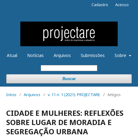
Cadastro
Acesso
Atual
Notícias
Arquivos
Submissões
Sobre
Buscar
Início
/
Arquivos
/
v. 11 n. 1 (2021): PROJECTARE
/
Artigos
CIDADE E MULHERES: REFLEXÕES
SOBRE LUGAR DE MORADIA E
SEGREGAÇÃO URBANA