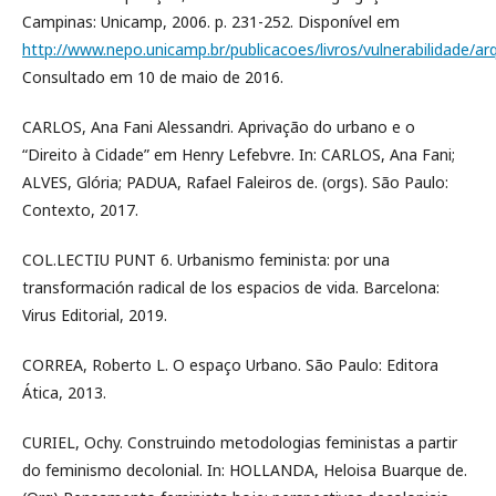
Campinas: Unicamp, 2006. p. 231-252. Disponível em
http://www.nepo.unicamp.br/publicacoes/livros/vulnerabilidade/a
Consultado em 10 de maio de 2016.
CARLOS, Ana Fani Alessandri. Aprivação do urbano e o
“Direito à Cidade” em Henry Lefebvre. In: CARLOS, Ana Fani;
ALVES, Glória; PADUA, Rafael Faleiros de. (orgs). São Paulo:
Contexto, 2017.
COL.LECTIU PUNT 6. Urbanismo feminista: por una
transformación radical de los espacios de vida. Barcelona:
Virus Editorial, 2019.
CORREA, Roberto L. O espaço Urbano. São Paulo: Editora
Ática, 2013.
CURIEL, Ochy. Construindo metodologias feministas a partir
do feminismo decolonial. In: HOLLANDA, Heloisa Buarque de.