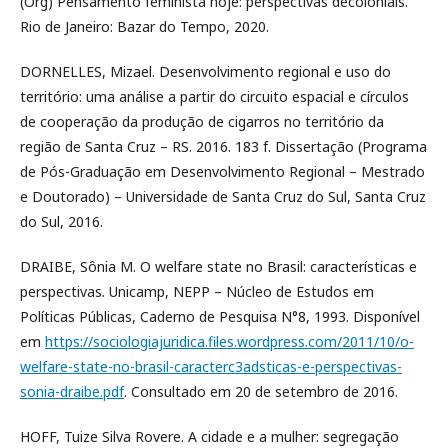
(Org) Pensamento feminista hoje: perspectivas decoloniais.
Rio de Janeiro: Bazar do Tempo, 2020.
DORNELLES, Mizael. Desenvolvimento regional e uso do
território: uma análise a partir do circuito espacial e círculos
de cooperação da produção de cigarros no território da
região de Santa Cruz – RS. 2016. 183 f. Dissertação (Programa
de Pós-Graduação em Desenvolvimento Regional – Mestrado
e Doutorado) – Universidade de Santa Cruz do Sul, Santa Cruz
do Sul, 2016.
DRAIBE, Sônia M. O welfare state no Brasil: características e
perspectivas. Unicamp, NEPP – Núcleo de Estudos em
Políticas Públicas, Caderno de Pesquisa N°8, 1993. Disponível
em
https://sociologiajuridica.files.wordpress.com/2011/10/o-
welfare-state-no-brasil-caracterc3adsticas-e-perspectivas-
sonia-draibe.pdf
. Consultado em 20 de setembro de 2016.
HOFF, Tuize Silva Rovere. A cidade e a mulher: segregação