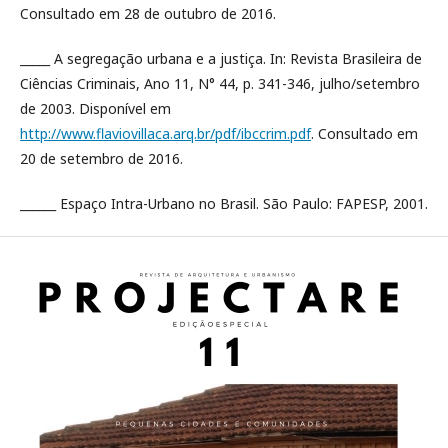
Consultado em 28 de outubro de 2016.
_____ A segregação urbana e a justiça. In: Revista Brasileira de
Ciências Criminais, Ano 11, N° 44, p. 341-346, julho/setembro
de 2003. Disponível em
http://www.flaviovillaca.arq.br/pdf/ibccrim.pdf
. Consultado em
20 de setembro de 2016.
______ Espaço Intra-Urbano no Brasil. São Paulo: FAPESP, 2001.