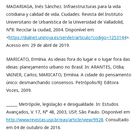
MADARIAGA, Inés Sánchez. Infraestructuras para la vida
cotidiana y calidad de vida. Ciudades: Revista del Instituto
Universitario de Urbanística de la Universidad de Valladolid,
N°8: Reciclar la ciudad, 2004. Disponível em:
<
https://dialnet.unirioja.es/servlet/articulo?codigo=1253144
>.
Acesso em: 29 de abril de 2019.
MARICATO, Ermínia. As ideias fora do lugar e o lugar fora das
ideias: planejamento urbano no Brasil. In: ARANTES, Otília;
VAINER, Carlos; MARICATO, Ermínia. A cidade do pensamento
único: desmanchando consensos. Petrópolis/RJ: Editora
Vozes, 2009.
______ Metrópole, legislação e desigualdade. In: Estudos
Avançados, V. 17, N° 48, 2003, USP, São Paulo. Disponível em
http://www.revistas.usp.br/eav/article/view/9928
. Consultado
em 04 de outubro de 2016.