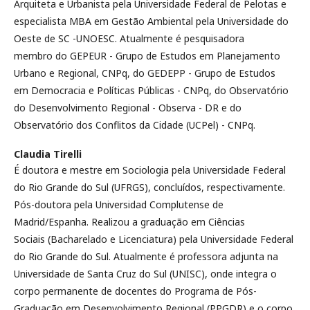
Arquiteta e Urbanista pela Universidade Federal de Pelotas e
especialista MBA em Gestão Ambiental pela Universidade do
Oeste de SC -UNOESC. Atualmente é pesquisadora
membro do GEPEUR - Grupo de Estudos em Planejamento
Urbano e Regional, CNPq, do GEDEPP - Grupo de Estudos
em Democracia e Políticas Públicas - CNPq, do Observatório
do Desenvolvimento Regional - Observa - DR e do
Observatório dos Conflitos da Cidade (UCPel) - CNPq.
Claudia Tirelli
É doutora e mestre em Sociologia pela Universidade Federal
do Rio Grande do Sul (UFRGS), concluídos, respectivamente.
Pós-doutora pela Universidad Complutense de
Madrid/Espanha. Realizou a graduação em Ciências
Sociais (Bacharelado e Licenciatura) pela Universidade Federal
do Rio Grande do Sul. Atualmente é professora adjunta na
Universidade de Santa Cruz do Sul (UNISC), onde integra o
corpo permanente de docentes do Programa de Pós-
Graduação em Desenvolvimento Regional (PPGDR) e o corpo