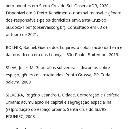
permanentes em Santa Cruz do Sul. Observa/DR, 2020.
Disponível em 3.Texto-Rendimento-nominal-mensal-e-gênero-
dos-responsáveis-pelos-domicílios-em-Santa-Cruz-do-
Sul.docx-1.pdf (observadr.org.br). Consultado em 03 de
outubro de 2021.
ROLNIK, Raquel. Guerra dos Lugares: a colonização da terra e
da moradia na era das finanças. São Paulo: Boitempo, 2015.
SILVA, Joseli M. Geografias subversivas: discursos sobre
espaço, gênero e sexualidades. Ponta Grossa, PR: Toda
palavra, 2009.
SILVEIRA, Rogério Leandro L. Cidade, Corporação e Periferia
Urbana: acumulação de capital e segregação espacial na
(re)produção do espaço urbano. Santa Cruz do Sul/RS:
EDUNISC, 2003.