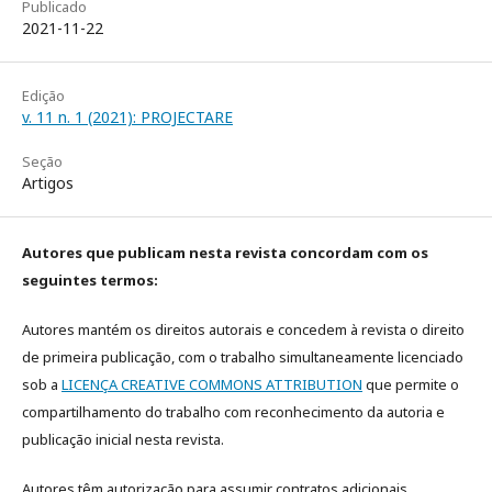
Publicado
2021-11-22
Edição
v. 11 n. 1 (2021): PROJECTARE
Seção
Artigos
Autores que publicam nesta revista concordam com os
seguintes termos:
Autores mantém os direitos autorais e concedem à revista o direito
de primeira publicação, com o trabalho simultaneamente licenciado
sob a
LICENÇA CREATIVE COMMONS ATTRIBUTION
que permite o
compartilhamento do trabalho com reconhecimento da autoria e
publicação inicial nesta revista.
Autores têm autorização para assumir contratos adicionais