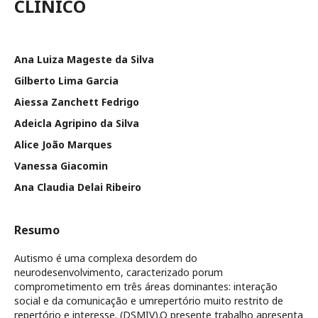
CLÍNICO
Ana Luiza Mageste da Silva
Gilberto Lima Garcia
Aiessa Zanchett Fedrigo
Adeicla Agripino da Silva
Alice João Marques
Vanessa Giacomin
Ana Claudia Delai Ribeiro
Resumo
Autismo é uma complexa desordem do
neurodesenvolvimento, caracterizado porum
comprometimento em três áreas dominantes: interação
social e da comunicação e umrepertório muito restrito de
repertório e interesse. (DSMIV).O presente trabalho apresenta