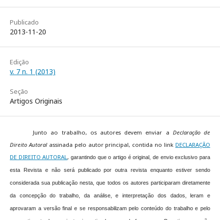
Publicado
2013-11-20
Edição
v. 7 n. 1 (2013)
Seção
Artigos Originais
Junto ao trabalho, os autores devem enviar a
Declaração de
Direito Autoral
assinada pelo autor principal, contida no link
DECLARAÇÃO
DE DIREITO AUTORAL
,
garantindo que o artigo é original, de envio exclusivo para
esta Revista e não será publicado por outra revista enquanto estiver sendo
considerada sua publicação nesta, que todos os autores participaram diretamente
da concepção do trabalho, da análise, e interpretação dos dados, leram e
aprovaram a versão final e se responsabilizam pelo conteúdo do trabalho e pelo