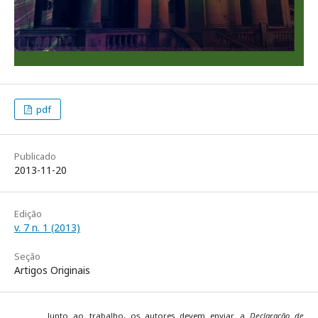
pdf
Publicado
2013-11-20
Edição
v. 7 n. 1 (2013)
Seção
Artigos Originais
Junto ao trabalho, os autores devem enviar a
Declaração de