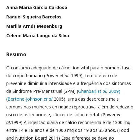
Anna Maria Garcia Cardoso
Raquel Siqueira Barcelos
Marilia Arndt Mesenburg
Celene Maria Longo da Silva
Resumo
O consumo adequado de cálcio, íon vital para o homeostase
do corpo humano (Power
et al.
1999), tem o efeito de
prevenir e diminuir a intensidade e a frequência dos sintomas
da Síndrome Pré-Menstrual (SPM) (
Ghanbari
et al.
2009)
(
Bertone-Johnson
et al
2005), uma das desordens mais
comuns nas mulheres em idade reprodutiva, além de reduzir o
risco de osteoporose, câncer de cólon e retal. (Power
et
al
.1999) A ingestão diária de cálcio recomenda é de 1300 mg
entre 14 e 18 anos e de 1000 mg dos 19 aos 35 anos. (Food
and Nutrition Board 2011) Essa diferença se deve ao