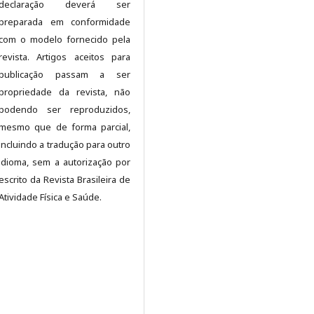
declaração deverá ser
preparada em conformidade
com o modelo fornecido pela
revista. Artigos aceitos para
publicação passam a ser
propriedade da revista, não
podendo ser reproduzidos,
mesmo que de forma parcial,
incluindo a tradução para outro
idioma, sem a autorização por
escrito da Revista Brasileira de
Atividade Física e Saúde.