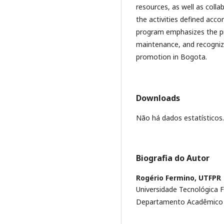
resources, as well as colla
the activities defined acco
program emphasizes the pr
maintenance, and recognizes
promotion in Bogota.
Downloads
Não há dados estatísticos.
Biografia do Autor
Rogério Fermino,
UTFPR
Universidade Tecnológica F
Departamento Acadêmico d