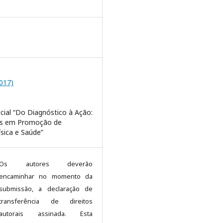
2017)
cial “Do Diagnóstico à Ação:
as em Promoção de
ísica e Saúde”
Os autores deverão
encaminhar no momento da
submissão, a declaração de
transferência de direitos
autorais assinada. Esta