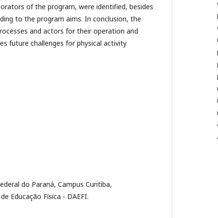
borators of the program, were identified, besides
rding to the program aims. In conclusion, the
ocesses and actors for their operation and
 future challenges for physical activity
ederal do Paraná, Campus Curitiba,
e Educação Física - DAEFI.