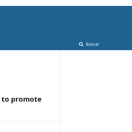
Cadastro
Acesso
Buscar
m to promote