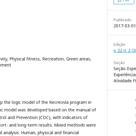
Publicado
2017-03-01
Edição
v. 22 n. 2 (
vity, Physical fitness, Recreation, Green areas,
Seção
pment
Seção Espe
Experiênci
Atividade F
p the logic model of the Recreovía program in
ic model was developed based on the manual of
rol and Prevention (CDC), with indicators of
short- and long-term results. Mixed methods were
d analysis. Human, physical and financial