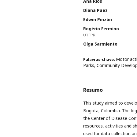
Ana Rios
Diana Paez
Edwin Pinzón
Rogério Fermino
UTFPR
Olga Sarmiento
Motor acti
Palavras-chave:
Parks, Community Develo
Resumo
This study aimed to develo
Bogota, Colombia. The log
the Center of Disease Cont
resources, activities and 
used for data collection an