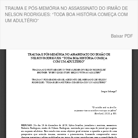
Voltar
TRAUMA E PÓS-MEMÓRIA NO ASSASSINATO DO IRMÃO DE
aos
NELSON RODRIGUES: “TODA BOA HISTÓRIA COMEÇA COM
Detalhes
UM ADULTÉRIO”
do
Artigo
Baixar
Baixar PDF