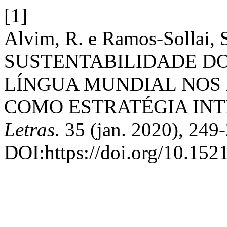
[1]
Alvim, R. e Ramos-Sollai
SUSTENTABILIDADE DO
LÍNGUA MUNDIAL NOS E
COMO ESTRATÉGIA IN
Letras
. 35 (jan. 2020), 249
DOI:https://doi.org/10.152