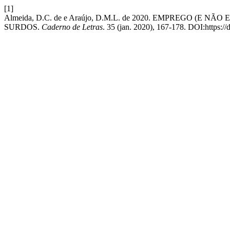
[1]
Almeida, D.C. de e Araújo, D.M.L. de 2020. EMPREGO (
SURDOS.
Caderno de Letras
. 35 (jan. 2020), 167-178. DOI:https:/