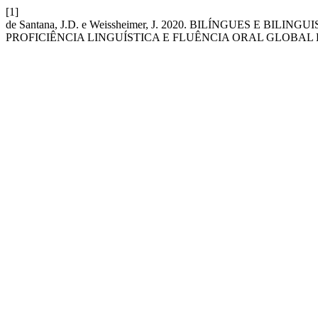
[1]
de Santana, J.D. e Weissheimer, J. 2020. BILÍNGUES 
PROFICIÊNCIA LINGUÍSTICA E FLUÊNCIA ORAL GLOBAL