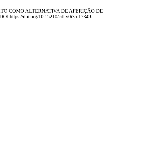
E TEXTO COMO ALTERNATIVA DE AFERIÇÃO DE
 DOI:https://doi.org/10.15210/cdl.v0i35.17349.