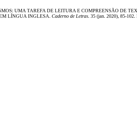
E BILINGUISMOS: UMA TAREFA DE LEITURA E COMPREENSÃO D
 EM LÍNGUA INGLESA.
Caderno de Letras
. 35 (jan. 2020), 85-102.