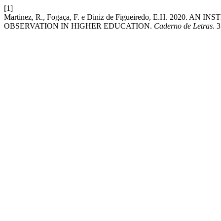
[1]
Martinez, R., Fogaça, F. e Diniz de Figueiredo, E.H. 20
OBSERVATION IN HIGHER EDUCATION.
Caderno de Letras
. 