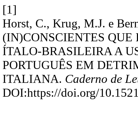
[1]
Horst, C., Krug, M.J. e Be
(IN)CONSCIENTES QUE
ÍTALO-BRASILEIRA A 
PORTUGUÊS EM DETRI
ITALIANA.
Caderno de Le
DOI:https://doi.org/10.152