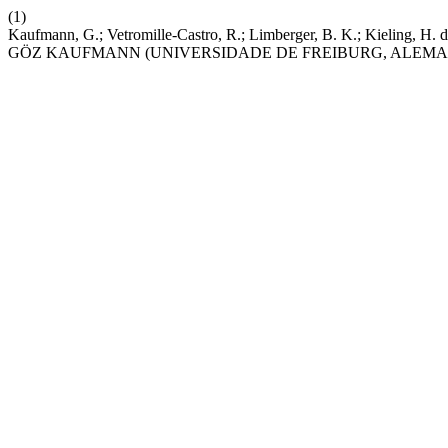
(1)
Kaufmann, G.; Vetromille-Castro, R.; Limberger, B. K.;
GÖZ KAUFMANN (UNIVERSIDADE DE FREIBURG, ALEM