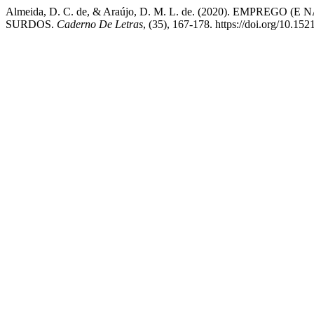
Almeida, D. C. de, & Araújo, D. M. L. de. (2020). EMP
SURDOS.
Caderno De Letras
, (35), 167-178. https://doi.org/10.15