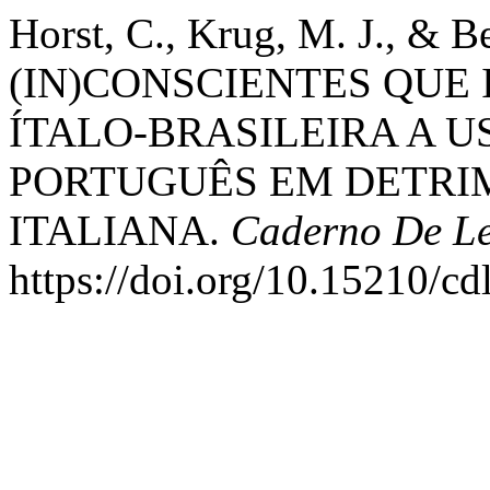
Horst, C., Krug, M. J., & 
(IN)CONSCIENTES QUE
ÍTALO-BRASILEIRA A 
PORTUGUÊS EM DETRI
ITALIANA.
Caderno De Le
https://doi.org/10.15210/c