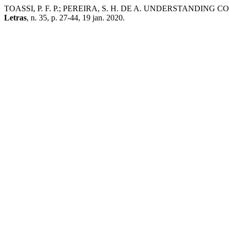
TOASSI, P. F. P.; PEREIRA, S. H. DE A. UNDERSTANDIN
Letras
, n. 35, p. 27-44, 19 jan. 2020.