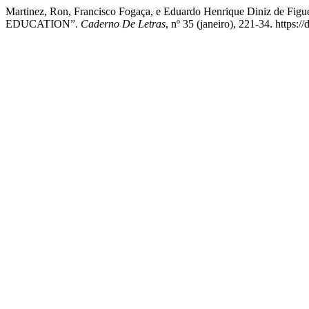
Martinez, Ron, Francisco Fogaça, e Eduardo Henrique Di
EDUCATION”.
Caderno De Letras
, nº 35 (janeiro), 221-34. https: