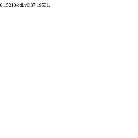
g/10.15210/cdl.v0i37.19531.