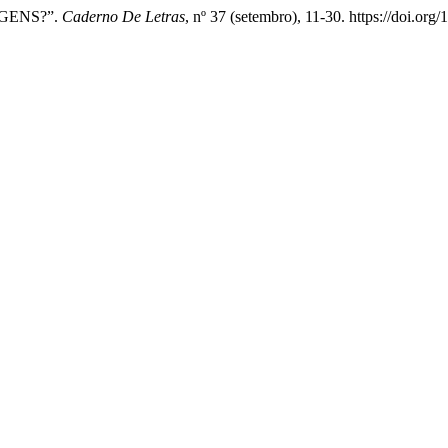
IGENS?”.
Caderno De Letras
, nº 37 (setembro), 11-30. https://doi.or