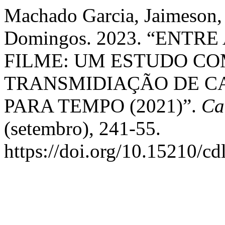
Machado Garcia, Jaimeson,
Domingos. 2023. “ENTR
FILME: UM ESTUDO C
TRANSMIDIAÇÃO DE CAS
PARA TEMPO (2021)”.
Ca
(setembro), 241-55.
https://doi.org/10.15210/cd