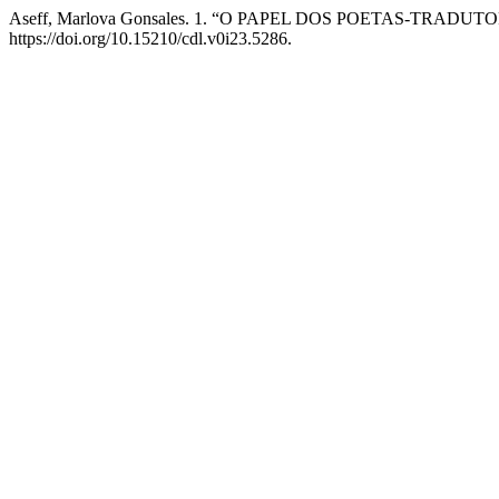
Aseff, Marlova Gonsales. 1. “O PAPEL DOS POETAS-TRA
https://doi.org/10.15210/cdl.v0i23.5286.