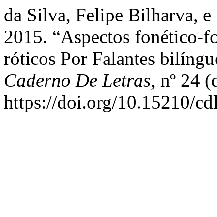
da Silva, Felipe Bilharva, 
2015. “Aspectos fonético-
róticos Por Falantes bilíng
Caderno De Letras
, nº 24 
https://doi.org/10.15210/cd