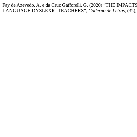
Fay de Azevedo, A. e da Cruz Gafforelli, G. (2020) “T
LANGUAGE DYSLEXIC TEACHERS”,
Caderno de Letras
, (35)