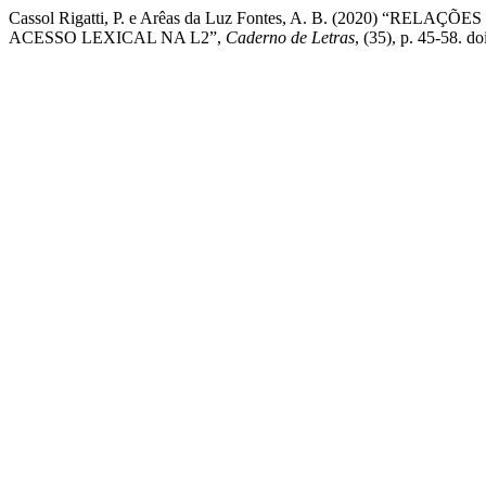
Cassol Rigatti, P. e Arêas da Luz Fontes, A. B. (2020) 
ACESSO LEXICAL NA L2”,
Caderno de Letras
, (35), p. 45-58. d