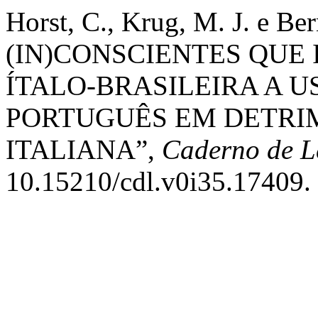
Horst, C., Krug, M. J. e B
(IN)CONSCIENTES QUE
ÍTALO-BRASILEIRA A 
PORTUGUÊS EM DETRI
ITALIANA”,
Caderno de L
10.15210/cdl.v0i35.17409.