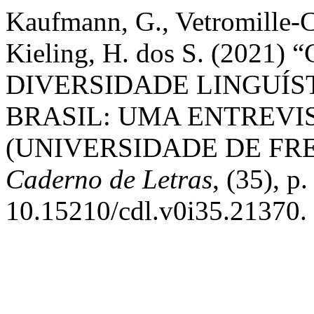
Kaufmann, G., Vetromille-Ca
Kieling, H. dos S. (202
DIVERSIDADE LINGUÍS
BRASIL: UMA ENTREV
(UNIVERSIDADE DE FR
Caderno de Letras
, (35), p
10.15210/cdl.v0i35.21370.