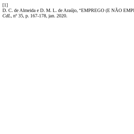
[1]
D. C. de Almeida e D. M. L. de Araújo, “EMPREGO (E N
CdL
, nº 35, p. 167-178, jan. 2020.