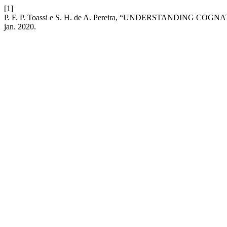
[1]
P. F. P. Toassi e S. H. de A. Pereira, “UNDERSTANDING 
jan. 2020.