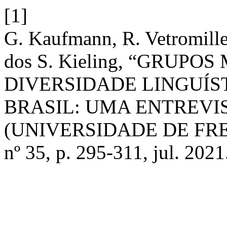
[1]
G. Kaufmann, R. Vetromille
dos S. Kieling, “GRUPO
DIVERSIDADE LINGUÍS
BRASIL: UMA ENTREV
(UNIVERSIDADE DE FR
nº 35, p. 295-311, jul. 2021