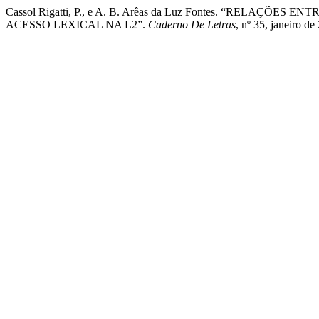
Cassol Rigatti, P., e A. B. Arêas da Luz Fontes. “RELAÇ
ACESSO LEXICAL NA L2”.
Caderno De Letras
, nº 35, janeiro d