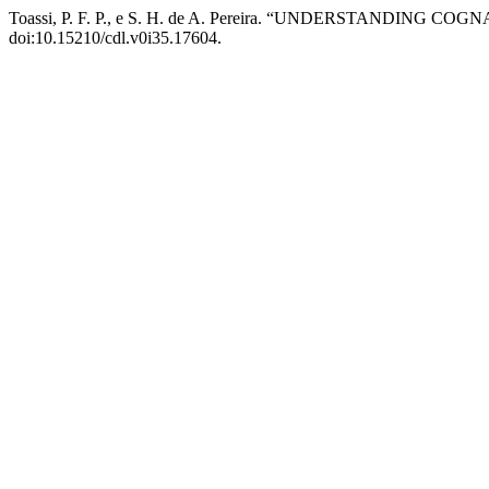
Toassi, P. F. P., e S. H. de A. Pereira. “UNDERSTANDIN
doi:10.15210/cdl.v0i35.17604.