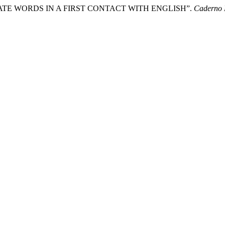
G COGNATE WORDS IN A FIRST CONTACT WITH ENGLISH”.
Caderno 