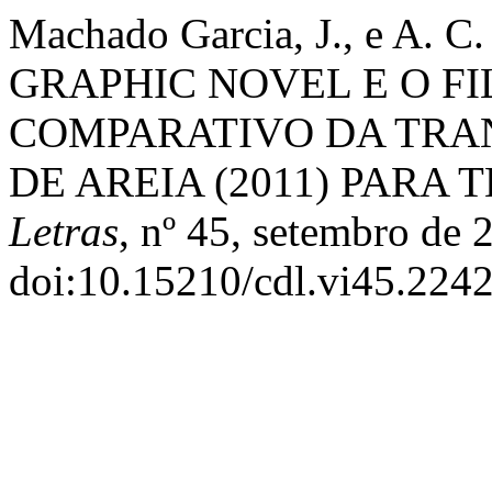
Machado Garcia, J., e A. 
GRAPHIC NOVEL E O F
COMPARATIVO DA TRA
DE AREIA (2011) PARA T
Letras
, nº 45, setembro de 
doi:10.15210/cdl.vi45.2242