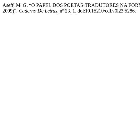
Aseff, M. G. “O PAPEL DOS POETAS-TRADUTORES NA F
2009)”.
Caderno De Letras
, nº 23, 1, doi:10.15210/cdl.v0i23.5286.