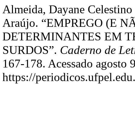
Almeida, Dayane Celestino d
Araújo. “EMPREGO (E 
DETERMINANTES EM T
SURDOS”.
Caderno de Let
167-178. Acessado agosto 9
https://periodicos.ufpel.ed