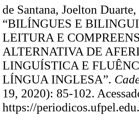
de Santana, Joelton Duarte,
“BILÍNGUES E BILINGU
LEITURA E COMPREEN
ALTERNATIVA DE AFER
LINGUÍSTICA E FLUÊN
LÍNGUA INGLESA”.
Cade
19, 2020): 85-102. Acessad
https://periodicos.ufpel.ed