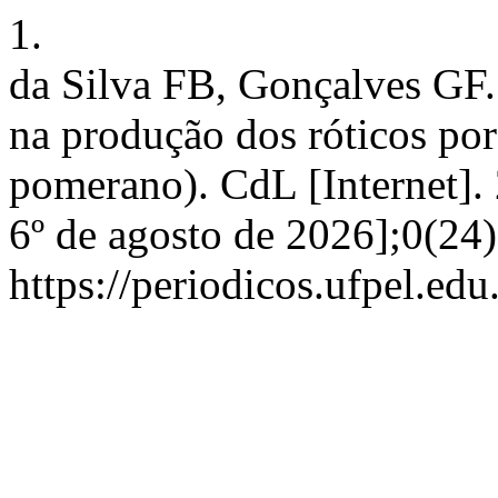
1.
da Silva FB, Gonçalves GF.
na produção dos róticos por
pomerano). CdL [Internet].
6º de agosto de 2026];0(24
https://periodicos.ufpel.ed